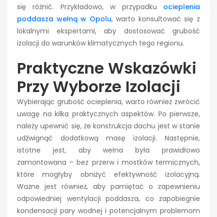
się różnić. Przykładowo, w przypadku
ocieplenia
poddasza wełną w Opolu
, warto konsultować się z
lokalnymi ekspertami, aby dostosować grubość
izolacji do warunków klimatycznych tego regionu.
Praktyczne Wskazówki
Przy Wyborze Izolacji
Wybierając grubość ocieplenia, warto również zwrócić
uwagę na kilka praktycznych aspektów. Po pierwsze,
należy upewnić się, że konstrukcja dachu jest w stanie
udźwignąć dodatkową masę izolacji. Następnie,
istotne jest, aby wełna była prawidłowo
zamontowana – bez przerw i mostków termicznych,
które mogłyby obniżyć efektywność izolacyjną.
Ważne jest również, aby pamiętać o zapewnieniu
odpowiedniej wentylacji poddasza, co zapobiegnie
kondensacji pary wodnej i potencjalnym problemom