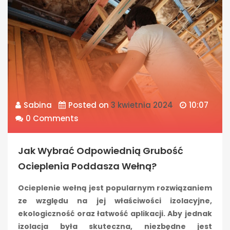
Sabina
Posted on
3 kwietnia 2024
10:07
0 Comments
Jak Wybrać Odpowiednią Grubość
Ocieplenia Poddasza Wełną?
Ocieplenie wełną jest popularnym rozwiązaniem
ze względu na jej właściwości izolacyjne,
ekologiczność oraz łatwość aplikacji. Aby jednak
izolacja była skuteczna, niezbędne jest