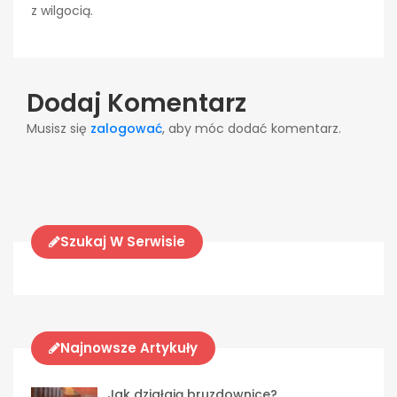
z wilgocią.
Dodaj Komentarz
Musisz się
zalogować
, aby móc dodać komentarz.
Szukaj W Serwisie
Najnowsze Artykuły
Jak działają bruzdownice?