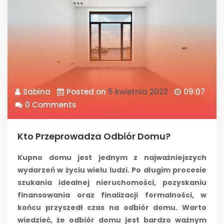
Sabina
Posted on
5 kwietnia 2023
09:07
0 Comments
Kto Przeprowadza Odbiór Domu?
Kupno domu jest jednym z najważniejszych
wydarzeń w życiu wielu ludzi. Po długim procesie
szukania idealnej nieruchomości, pozyskaniu
finansowania oraz finalizacji formalności, w
końcu przyszedł czas na odbiór domu. Warto
wiedzieć, że odbiór domu jest bardzo ważnym