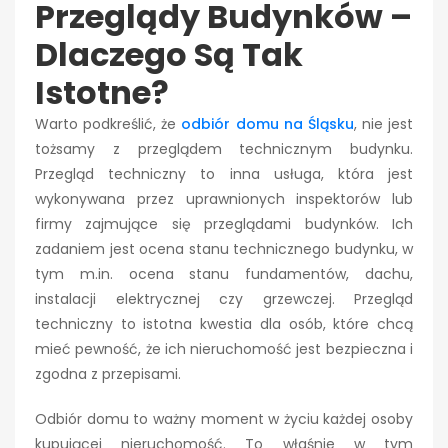
Przeglądy Budynków –
Dlaczego Są Tak
Istotne?
Warto podkreślić, że
odbiór domu na Śląsku
, nie jest
tożsamy z przeglądem technicznym budynku.
Przegląd techniczny to inna usługa, która jest
wykonywana przez uprawnionych inspektorów lub
firmy zajmujące się przeglądami budynków. Ich
zadaniem jest ocena stanu technicznego budynku, w
tym m.in. ocena stanu fundamentów, dachu,
instalacji elektrycznej czy grzewczej. Przegląd
techniczny to istotna kwestia dla osób, które chcą
mieć pewność, że ich nieruchomość jest bezpieczna i
zgodna z przepisami.
Odbiór domu to ważny moment w życiu każdej osoby
kupującej nieruchomość. To właśnie w tym