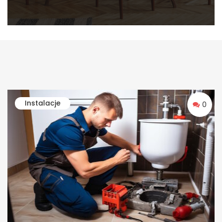
Instalacje
0