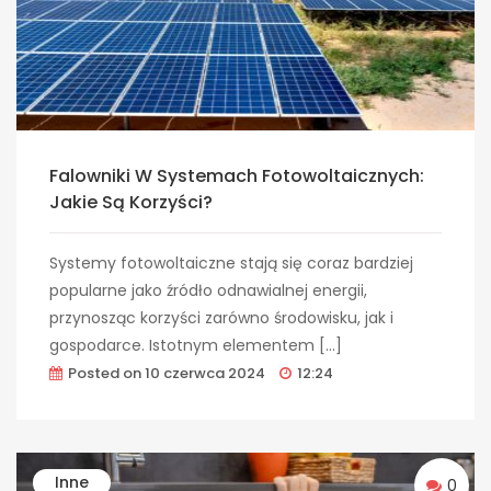
Falowniki W Systemach Fotowoltaicznych:
Jakie Są Korzyści?
Systemy fotowoltaiczne stają się coraz bardziej
popularne jako źródło odnawialnej energii,
przynosząc korzyści zarówno środowisku, jak i
gospodarce. Istotnym elementem […]
Posted on
10 czerwca 2024
12:24
Inne
0