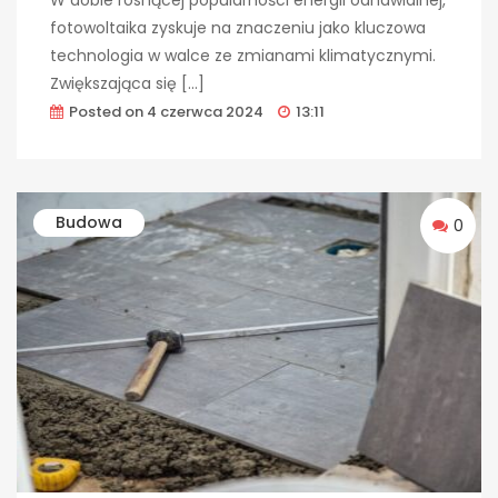
W dobie rosnącej popularności energii odnawialnej,
fotowoltaika zyskuje na znaczeniu jako kluczowa
technologia w walce ze zmianami klimatycznymi.
Zwiększająca się […]
Posted on
4 czerwca 2024
13:11
Budowa
0