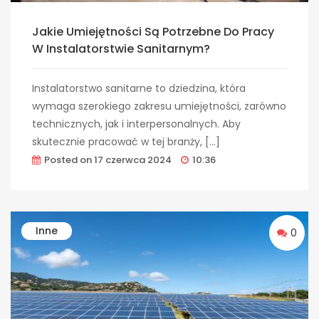
Jakie Umiejętności Są Potrzebne Do Pracy
W Instalatorstwie Sanitarnym?
Instalatorstwo sanitarne to dziedzina, która
wymaga szerokiego zakresu umiejętności, zarówno
technicznych, jak i interpersonalnych. Aby
skutecznie pracować w tej branży, […]
Posted on
17 czerwca 2024
10:36
Inne
0