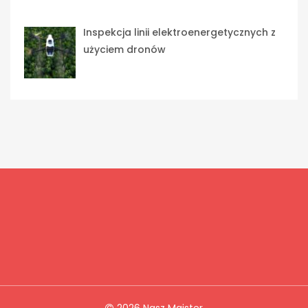
Inspekcja linii elektroenergetycznych z
użyciem dronów
2026 Nasz Majster