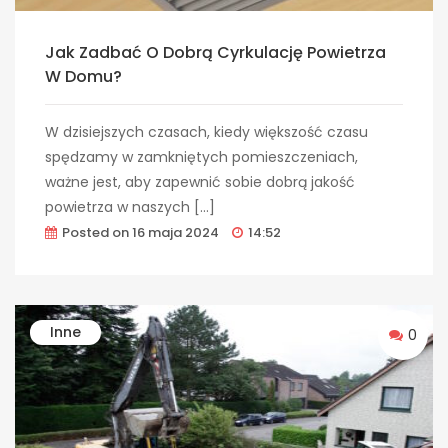
Jak Zadbać O Dobrą Cyrkulację Powietrza
W Domu?
W dzisiejszych czasach, kiedy większość czasu
spędzamy w zamkniętych pomieszczeniach,
ważne jest, aby zapewnić sobie dobrą jakość
powietrza w naszych […]
Posted on
16 maja 2024
14:52
Inne
0