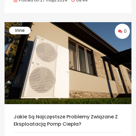
Posted on
27 maja 2024
08:44
Inne
0
Jakie Są Najczęstsze Problemy Związane Z
Eksploatacją Pomp Ciepła?