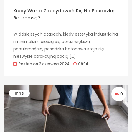
Kiedy Warto Zdecydować Się Na Posadzkę
Betonową?
W dzisiejszych czasach, kiedy estetyka industrialna
i minimalizm cieszą się coraz większą
popularnością, posadzka betonowa staje się
niezwykle atrakcyjną opcją […]
Posted on
3 czerwca 2024
09:14
Inne
0