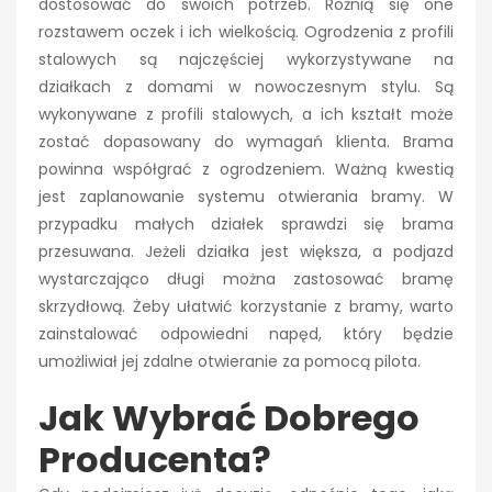
dostosować do swoich potrzeb. Różnią się one
rozstawem oczek i ich wielkością. Ogrodzenia z profili
stalowych są najczęściej wykorzystywane na
działkach z domami w nowoczesnym stylu. Są
wykonywane z profili stalowych, a ich kształt może
zostać dopasowany do wymagań klienta. Brama
powinna współgrać z ogrodzeniem. Ważną kwestią
jest zaplanowanie systemu otwierania bramy. W
przypadku małych działek sprawdzi się brama
przesuwana. Jeżeli działka jest większa, a podjazd
wystarczająco długi można zastosować bramę
skrzydłową. Żeby ułatwić korzystanie z bramy, warto
zainstalować odpowiedni napęd, który będzie
umożliwiał jej zdalne otwieranie za pomocą pilota.
Jak Wybrać Dobrego
Producenta?