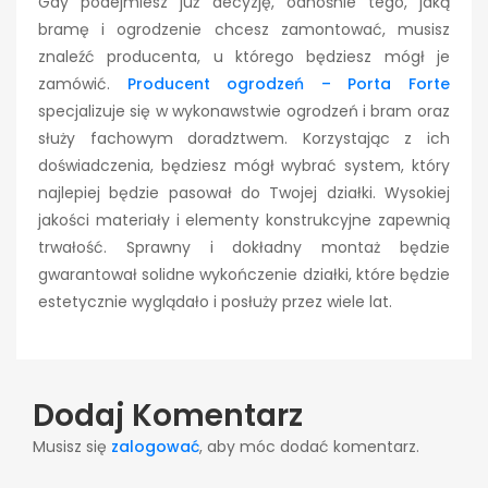
Gdy podejmiesz już decyzję, odnośnie tego, jaką
bramę i ogrodzenie chcesz zamontować, musisz
znaleźć producenta, u którego będziesz mógł je
zamówić.
Producent ogrodzeń – Porta Forte
specjalizuje się w wykonawstwie ogrodzeń i bram oraz
służy fachowym doradztwem. Korzystając z ich
doświadczenia, będziesz mógł wybrać system, który
najlepiej będzie pasował do Twojej działki. Wysokiej
jakości materiały i elementy konstrukcyjne zapewnią
trwałość. Sprawny i dokładny montaż będzie
gwarantował solidne wykończenie działki, które będzie
estetycznie wyglądało i posłuży przez wiele lat.
Dodaj Komentarz
Musisz się
zalogować
, aby móc dodać komentarz.