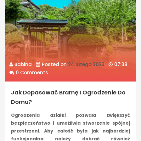
Sabina
Posted on
24 lutego 2023
07:38
0 Comments
Jak Dopasować Bramę I Ogrodzenie Do
Domu?
Ogrodzenia działki pozwala zwiększyć
bezpieczeństwo i umożliwia stworzenie spójnej
przestrzeni. Aby całość była jak najbardziej
funkcjonalna należy dobrać również