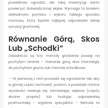
prawidłowo ogrodzić, ale taką inwestycję warto
powierzyć doświadczonej ekipie. Wymaga to bowiem
dokładności pomiaru i wyboru takiego sposobu
montażu, który będzie najlepiej odpowiadał danej
sytuacji gruntowej.
Równanie Górą, Skos
Lub „schodki”
Zasadniczo są trzy metody grodzenia posesji na
pochyłym terenie – równanie górą, skos równoległy
do pochyłości gruntu lub metoda schodkowa.
– W pierwszej z nich prowadzi się ogrodzenie tak, aby
w górnej części zachować poziom, a powstałe różnice
wysokości niweluje się, zamawiając większe (często
skośne przęsła) lub budując odpowiednią
podmurówkę – wyjaśnia specjalista. – Metoda ta