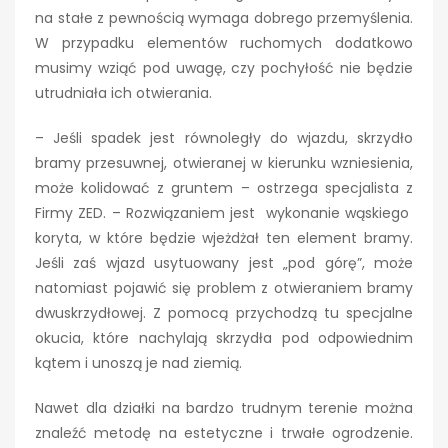
na stałe z pewnością wymaga dobrego przemyślenia.
W przypadku elementów ruchomych dodatkowo
musimy wziąć pod uwagę, czy pochyłość nie będzie
utrudniała ich otwierania.
– Jeśli spadek jest równoległy do wjazdu, skrzydło
bramy przesuwnej, otwieranej w kierunku wzniesienia,
może kolidować z gruntem – ostrzega specjalista z
Firmy ZED. – Rozwiązaniem jest wykonanie wąskiego
koryta, w które będzie wjeżdżał ten element bramy.
Jeśli zaś wjazd usytuowany jest „pod górę”, może
natomiast pojawić się problem z otwieraniem bramy
dwuskrzydłowej. Z pomocą przychodzą tu specjalne
okucia, które nachylają skrzydła pod odpowiednim
kątem i unoszą je nad ziemią.
Nawet dla działki na bardzo trudnym terenie można
znaleźć metodę na estetyczne i trwałe ogrodzenie.