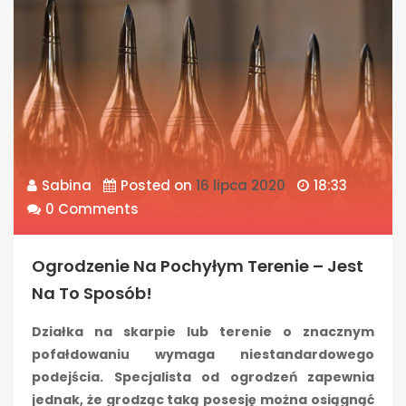
Sabina
Posted on
16 lipca 2020
18:33
0 Comments
Ogrodzenie Na Pochyłym Terenie – Jest
Na To Sposób!
Działka na skarpie lub terenie o znacznym
pofałdowaniu wymaga niestandardowego
podejścia. Specjalista od ogrodzeń zapewnia
jednak, że grodząc taką posesję można osiągnąć