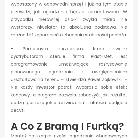
wyposażony w odpowiedni sprzęt i już na tym etapie
przewidzi, jak ogrodzenie będzie zamontowane. W
przypadku nierównej działki zwykła miara nie
wystarczy, niwelator to absolutna podstawa. Nie
można też zapomnieć o zbadaniu stabilności podłoża.
– Pomocnym narzędziem, które swoim
dystrybutorom oferuje firma Plast-Met, jest
oprogramowanie umożliwiające rozrysowanie
planowanego ogrodzenia z uwzględnieniem
ukształtowania terenu – stwierdza Paweł Zajkowski. –
Nie każdy inwestor potrafi wyobrazić sobie efekt
końcowy, a program pozwala zobaczyć, jaki rezultat
dadzą poszczególne rozwiązania i ułatwia podjęcie
decyzji.
A Co Z Bramą I Furtką?
Montaż na skarpie części ogrodzenia wbudowanych