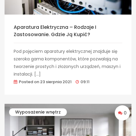
Aparatura Elektryczna – Rodzaje I
Zastosowanie. Gdzie Ją Kupić?
Pod pojęciem aparatury elektrycznej znajduje się
szeroka gama komponentów, które pozwalają na
tworzenie prostych i złożonych urządzeń, maszyn i
instalacji. […]
Posted on
23 sierpnia 2021
09:11
Wyposażenie wnętrz
0