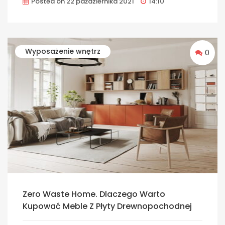
Posted on
22 października 2021
14:10
Wyposażenie wnętrz
0
Zero Waste Home. Dlaczego Warto
Kupować Meble Z Płyty Drewnopochodnej