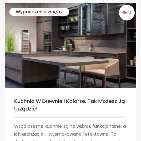
Wyposażenie wnętrz
0
Kuchnia W Drewnie I Kolorze. Tak Możesz Ją
Urządzić!
Współczesne kuchnie są na wskroś funkcjonalne, a
ich aranżacje – wysmakowane i efektowne. To