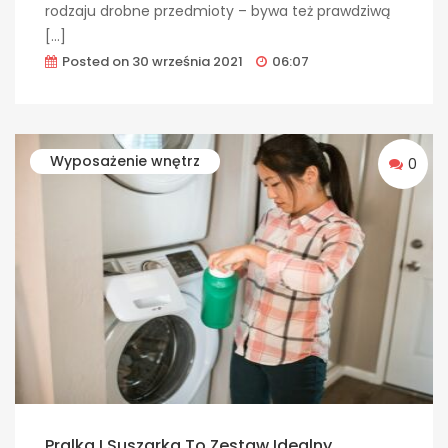
rodzaju drobne przedmioty – bywa też prawdziwą
[…]
Posted on
30 września 2021
06:07
Wyposażenie wnętrz
0
Pralka I Suszarka To Zestaw Idealny